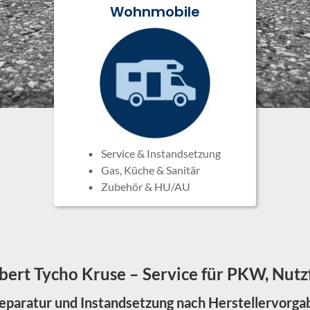
Wohnmobile
Service & Instandsetzung
Gas, Küche & Sanitär
Zubehör & HU/AU
bert Tycho Kruse – Service für PKW, Nu
Reparatur und Instandsetzung nach Herstellervorga